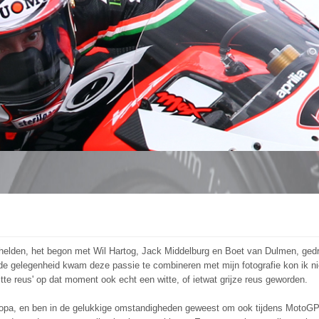
rhelden, het begon met Wil Hartog, Jack Middelburg en Boet van Dulmen, gedr
 in de gelegenheid kwam deze passie te combineren met mijn fotografie kon ik 
tte reus' op dat moment ook echt een witte, of ietwat grijze reus geworden.
Europa, en ben in de gelukkige omstandigheden geweest om ook tijdens MotoG