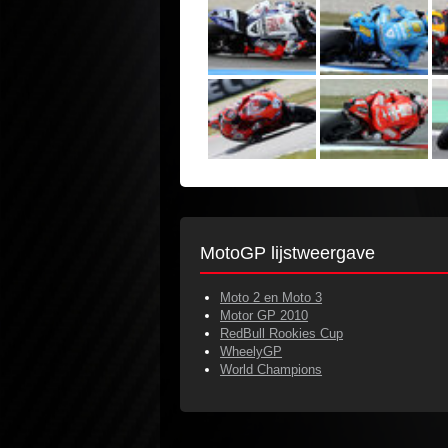
MotoGP lijstweergave
Moto 2 en Moto 3
Motor GP 2010
RedBull Rookies Cup
WheelyGP
World Champions