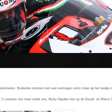
domineren. Brullende motoren met veel vermogen soms maar op het randje in 
ls 2 coureurs niet meer onder ons, Nicky Hayden hier op de Ducati en Marco 