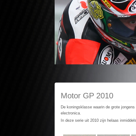
Motor GP 2010
De koningsklasse waarin de grote jongens 
electronica.
In deze serie uit 2010 zijn helaas inmidde