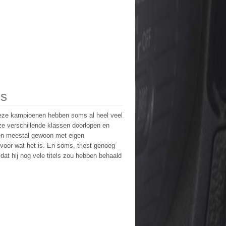
ns
 deze kampioenen hebben soms al heel veel
 ze verschillende klassen doorlopen en
ven meestal gewoon met eigen
 voor wat het is. En soms, triest genoeg
at hij nog vele titels zou hebben behaald