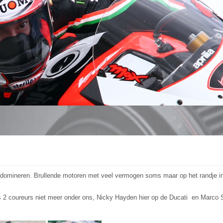
domineren. Brullende motoren met veel vermogen soms maar op het randje in 
ls 2 coureurs niet meer onder ons, Nicky Hayden hier op de Ducati en Marco 