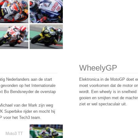
WheelyGP
tig Nederlanders aan de start
Elektronica in de MotoGP doet en
gevonden op het Internationale
moet voorkomen dat de motor ond
kt Bo Bendsneyder de overstap
wordt. Een wheely is in snelheid l
gooien en smijten met de machine
ziet er wel spectaculair uit.
 Michael van der Mark zijn weg
Superbike rijder en mocht hij
oGP voor het Tech3 team.