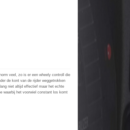
orm veel, zo is er een wheely controll die
er de kont van de rijder weggetrokken
ang niet altijd effectief maar het echte
 waarbij het voorwiel constant los komt