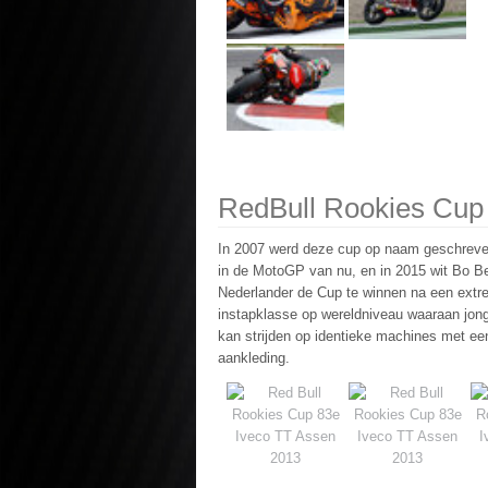
RedBull Rookies Cup
In 2007 werd deze cup op naam geschreve
in de MotoGP van nu, en in 2015 wit Bo B
Nederlander de Cup te winnen na een extr
instapklasse op wereldniveau waaraan jong 
kan strijden op identieke machines met een
aankleding.