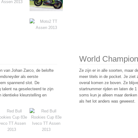
World Champio
n van Johan Zarco, de belofte
Ze zijn er in alle soorten, maar
endsneyder als eerste
meer titels in de pocket. Je ziet
eem spannend slot. De
overal komen ze boven. Ze blij
talent na geselecteerd te zijn
startnummer rijden en laten de 1
 identieke kleurstelling en
soms kun je alleen maar denken d
als het lot anders was geweest.