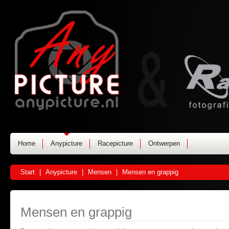
Home
Anypicture
Racepicture
Ontwerpen
Start
|
Anypicture
|
Mensen
|
Mensen en grappig
Mensen en grappig