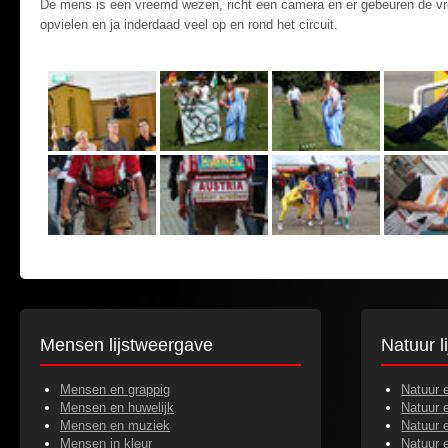
De mens is een vreemd wezen, richt een camera en er gebeuren de vree
opvielen en ja inderdaad veel op en rond het circuit.
Mensen lijstweergave
Natuur l
Mensen en grappig
Natuur 
Mensen en huwelijk
Natuur 
Mensen en muziek
Natuur 
Mensen in kleur
Natuur 