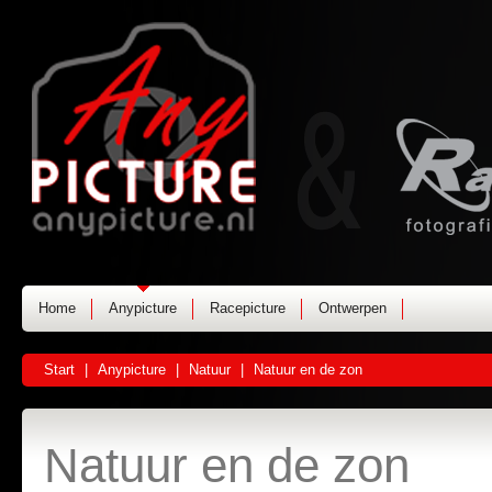
Home
Anypicture
Racepicture
Ontwerpen
Start
|
Anypicture
|
Natuur
|
Natuur en de zon
Natuur en de zon